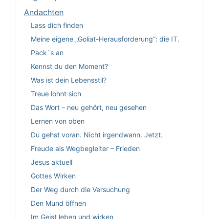
Andachten
Lass dich finden
Meine eigene „Goliat-Herausforderung“: die IT.
Pack´s an
Kennst du den Moment?
Was ist dein Lebensstil?
Treue lohnt sich
Das Wort – neu gehört, neu gesehen
Lernen von oben
Du gehst voran. Nicht irgendwann. Jetzt.
Freude als Wegbegleiter – Frieden
Jesus aktuell
Gottes Wirken
Der Weg durch die Versuchung
Den Mund öffnen
Im Geist leben und wirken