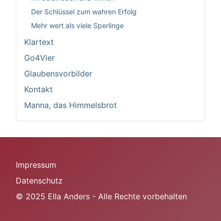
Der Schlüssel zum wahren Erfolg
Mehr wert als viele Sperlinge
Klartext
Go4Vier
Glaubensvorbilder
Kontakt
Manna, das Himmelsbrot
Impressum
Datenschutz
© 2025 Ella Anders - Alle Rechte vorbehalten