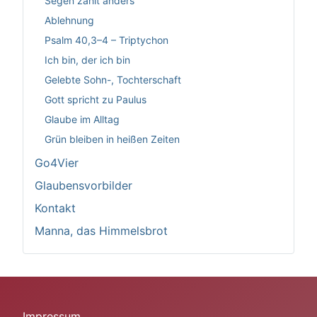
Segen zählt anders
Ablehnung
Psalm 40,3–4 – Triptychon
Ich bin, der ich bin
Gelebte Sohn-, Tochterschaft
Gott spricht zu Paulus
Glaube im Alltag
Grün bleiben in heißen Zeiten
Go4Vier
Glaubensvorbilder
Kontakt
Manna, das Himmelsbrot
Impressum