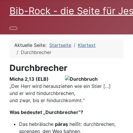
Bib-Rock - die Seite für Je
Aktuelle Seite:
Startseite
Klartext
Durchbrecher
Durchbrecher
Micha 2,13 (ELB)
„Der Herr wird herausziehen wie ein Stier […]
und er wird hindurchbrechen,
und zwar, bis er hindurchkommt.“
Was bedeutet „Durchbrecher“?
Das hebräische
pāraṣ
heißt: durchbrechen,
sprengen, den Weg bahnen.