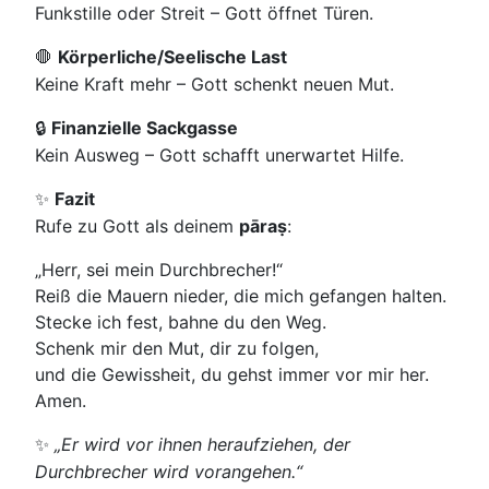
Funkstille oder Streit – Gott öffnet Türen.
Körperliche/Seelische Last
🛑
Keine Kraft mehr – Gott schenkt neuen Mut.
Finanzielle Sackgasse
🔒
Kein Ausweg – Gott schafft unerwartet Hilfe.
Fazit
✨
Rufe zu Gott als deinem
pāraṣ
:
„Herr, sei mein Durchbrecher!“
Reiß die Mauern nieder, die mich gefangen halten.
Stecke ich fest, bahne du den Weg.
Schenk mir den Mut, dir zu folgen,
und die Gewissheit, du gehst immer vor mir her.
Amen.
„Er wird vor ihnen heraufziehen, der
✨
Durchbrecher wird vorangehen.“