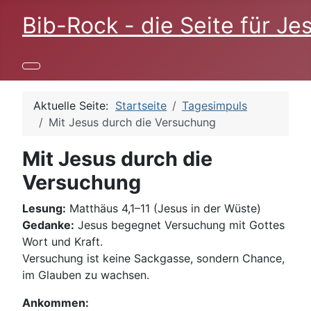
Bib-Rock - die Seite für Je
Aktuelle Seite:
Startseite
Tagesimpuls
Mit Jesus durch die Versuchung
Mit Jesus durch die
Versuchung
Lesung:
Matthäus 4,1–11 (Jesus in der Wüste)
Gedanke:
Jesus begegnet Versuchung mit Gottes
Wort und Kraft.
Versuchung ist keine Sackgasse, sondern Chance,
im Glauben zu wachsen.
Ankommen: