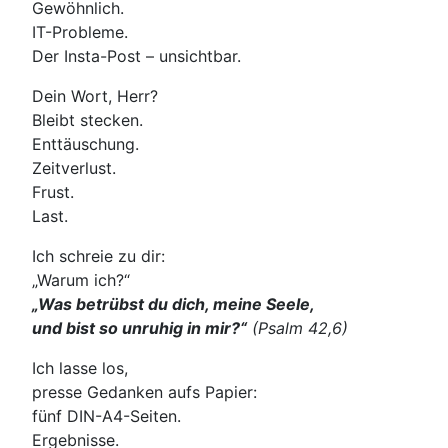
Gewöhnlich.
IT-Probleme.
Der Insta-Post – unsichtbar.
Dein Wort, Herr?
Bleibt stecken.
Enttäuschung.
Zeitverlust.
Frust.
Last.
Ich schreie zu dir:
„Warum ich?“
„Was betrübst du dich, meine Seele,
und bist so unruhig in mir?“
(Psalm 42,6)
Ich lasse los,
presse Gedanken aufs Papier:
fünf DIN-A4-Seiten.
Ergebnisse.