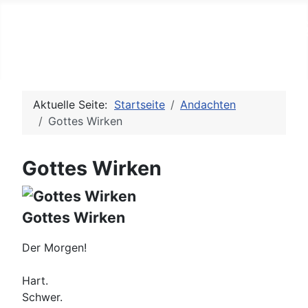
Bib-Rock - die Seite für Je
Aktuelle Seite:
Startseite
Andachten
Gottes Wirken
Gottes Wirken
Gottes Wirken
Der Morgen!
Hart.
Schwer.