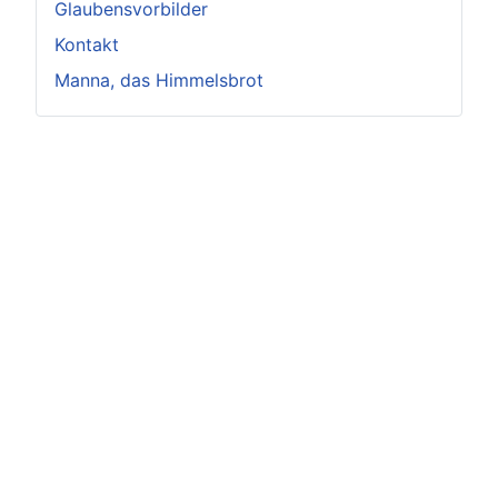
Glaubensvorbilder
Kontakt
Manna, das Himmelsbrot
Impressum
Datenschutz
© 2025 Ella Anders - Alle Rechte vorbehalten