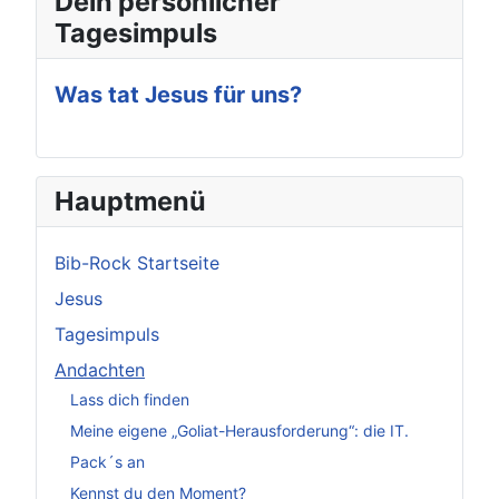
Dein persönlicher
Tagesimpuls
Was tat Jesus für uns?
Hauptmenü
Bib-Rock Startseite
Jesus
Tagesimpuls
Andachten
Lass dich finden
Meine eigene „Goliat-Herausforderung“: die IT.
Pack´s an
Kennst du den Moment?