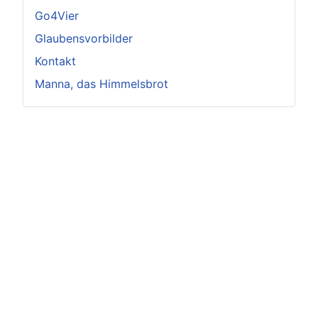
Go4Vier
Glaubensvorbilder
Kontakt
Manna, das Himmelsbrot
Impressum
Datenschutz
© 2025 Ella Anders - Alle Rechte vorbehalten