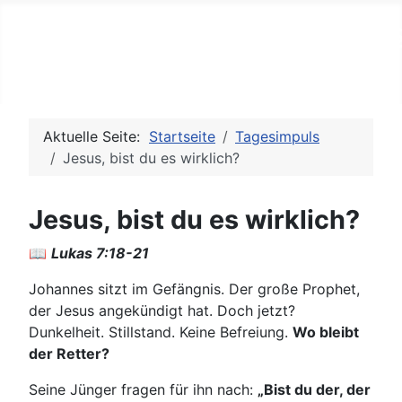
Bib-Rock - die Seite für Je
Aktuelle Seite:
Startseite
Tagesimpuls
Jesus, bist du es wirklich?
Jesus, bist du es wirklich?
📖
Lukas 7:18-21
Johannes sitzt im Gefängnis. Der große Prophet,
der Jesus angekündigt hat. Doch jetzt?
Dunkelheit. Stillstand. Keine Befreiung.
Wo bleibt
der Retter?
Seine Jünger fragen für ihn nach:
„Bist du der, der