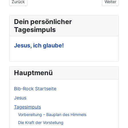
Vorheriger Beitrag: Abraham – Geh, sei ein Segen!
Nächster Bei
Zurück
Weiter
Dein persönlicher
Tagesimpuls
Jesus, ich glaube!
Hauptmenü
Bib-Rock Startseite
Jesus
Tagesimpuls
Vorbereitung – Bauplan des Himmels
Die Kraft der Vorstellung